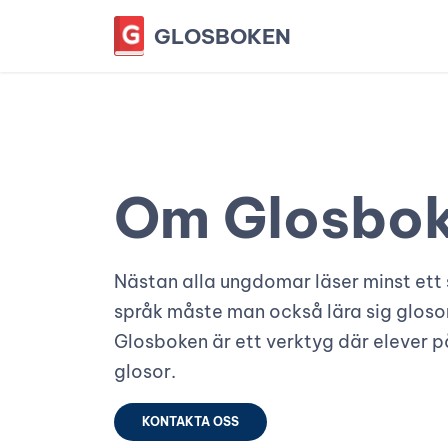
GLOSBOKEN
Om Glosbo
Nästan alla ungdomar läser minst ett s
språk måste man också lära sig gloso
Glosboken är ett verktyg där elever på 
glosor.
KONTAKTA OSS