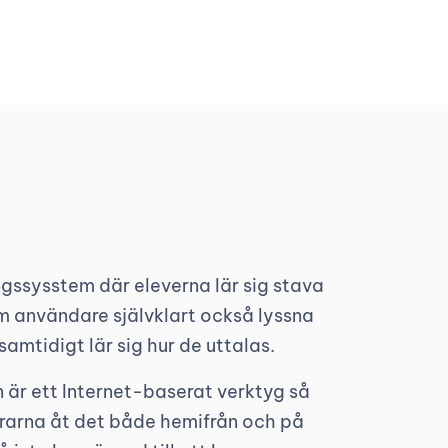
gssysstem där eleverna lär sig stava
m användare självklart också lyssna
amtidigt lär sig hur de uttalas.
 är ett Internet-baserat verktyg så
rarna åt det både hemifrån och på