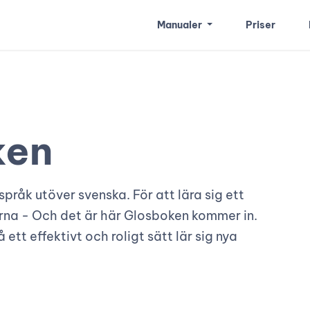
Manualer
Priser
ken
pråk utöver svenska. För att lära sig ett
rna - Och det är här Glosboken kommer in.
ett effektivt och roligt sätt lär sig nya