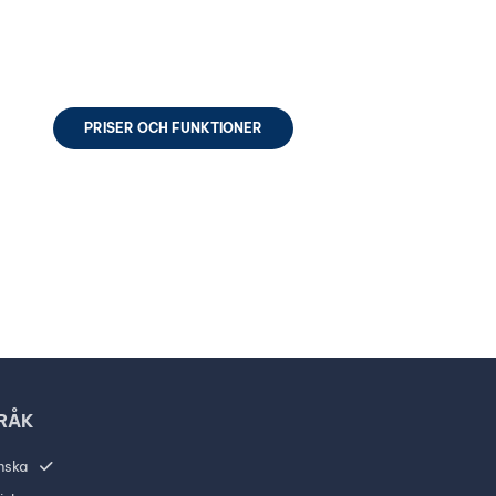
PRISER OCH FUNKTIONER
RÅK
nska