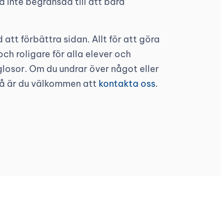
å inte begränsad till att bara
 att förbättra sidan. Allt för att göra
och roligare för alla elever och
losor. Om du undrar över något eller
 så är du välkommen att
kontakta oss
.