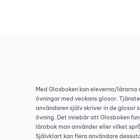
Med Glosboken kan eleverna/lärarna 
övningar med veckans glosor. Tjänste
användaren själv skriver in de glosor s
övning. Det innebär att Glosboken fun
lärobok man använder eller vilket spr
Självklart kan flera användare dessu