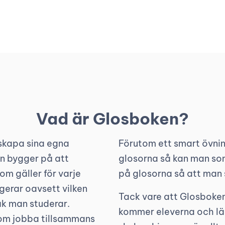
Vad är Glosboken?
skapa sina egna
Förutom ett smart övnin
n bygger på att
glosorna så kan man so
om gäller för varje
på glosorna så att man s
gerar oavsett vilken
Tack vare att Glosboken
åk man studerar.
kommer eleverna och lä
tom jobba tillsammans