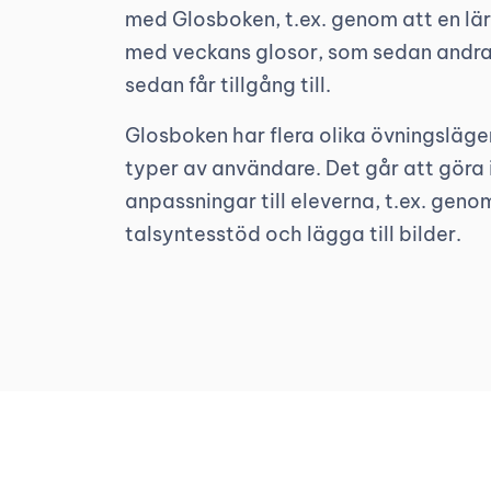
med Glosboken, t.ex. genom att en lä
med veckans glosor, som sedan andra 
sedan får tillgång till.
Glosboken har flera olika övningslägen
typer av användare. Det går att göra 
anpassningar till eleverna, t.ex. geno
talsyntesstöd och lägga till bilder.