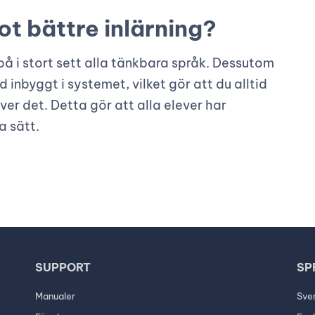
ot bättre inlärning?
å i stort sett alla tänkbara språk. Dessutom
öd inbyggt i systemet, vilket gör att du alltid
över det. Detta gör att alla elever har
a sätt.
SUPPORT
SP
Manualer
Sve