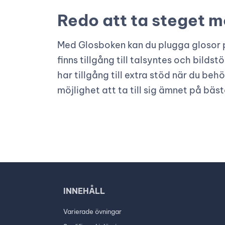
Redo att ta steget m
Med Glosboken kan du plugga glosor p
finns tillgång till talsyntes och bildst
har tillgång till extra stöd när du beh
möjlighet att ta till sig ämnet på bäst
INNEHÅLL
Varierade övningar