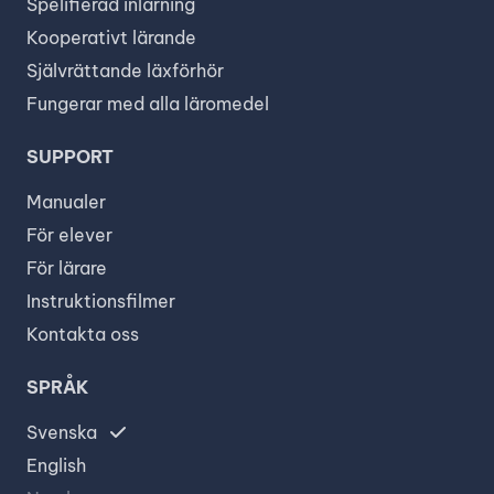
Spelifierad inlärning
Kooperativt lärande
Självrättande läxförhör
Fungerar med alla läromedel
SUPPORT
Manualer
För elever
För lärare
Instruktionsfilmer
Kontakta oss
SPRÅK
Svenska
English