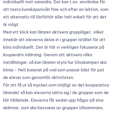
individuellt mot varandra. Det kan t.ex. användas för
att testa kunskapsnivån före och efter en lektion, som
ett alternativ till läxförhör eller helt enkelt för att det
är roligt.
Med ett klick kan läraren aktivera gruppläget, vilket
innebär att eleverna delas in i grupper istället för att
köra individuellt. Det är här vi verkligen fokuserar på
kooperativ inlärning
. Genom att aktivera olika
inställningar, så kan läraren styra hur Gloskampen ska
köras - Helt baserat på vad som passar bäst för just
de elever som genomför aktiviteten.
För att få ut så mycket som möjligt av det kooperativa
lärandet så kan eleverna sätta sig i de grupper som de
blir tilldelade. Eleverna får sedan upp frågor på sina
skärmar, som ska besvaras av gruppen tillsammans.