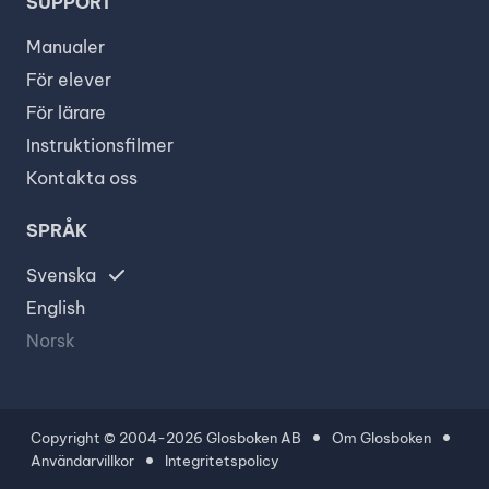
SUPPORT
Manualer
För elever
För lärare
Instruktionsfilmer
Kontakta oss
SPRÅK
Svenska
English
Norsk
Copyright © 2004-2026
Glosboken AB
Om Glosboken
Användarvillkor
Integritetspolicy