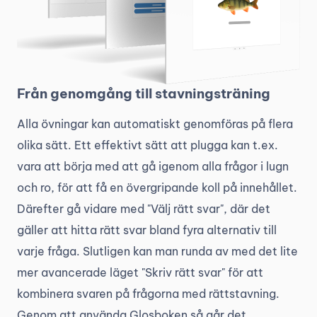
Från genomgång till stavningsträning
Alla övningar kan automatiskt genomföras på flera
olika sätt. Ett effektivt sätt att plugga kan t.ex.
vara att börja med att gå igenom alla frågor i lugn
och ro, för att få en övergripande koll på innehållet.
Därefter gå vidare med "Välj rätt svar", där det
gäller att hitta rätt svar bland fyra alternativ till
varje fråga. Slutligen kan man runda av med det lite
mer avancerade läget "Skriv rätt svar" för att
kombinera svaren på frågorna med rättstavning.
Genom att använda Glosboken så går det