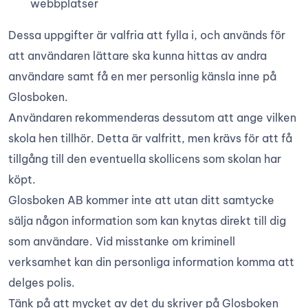
webbplatser
Dessa uppgifter är valfria att fylla i, och används för
att användaren lättare ska kunna hittas av andra
användare samt få en mer personlig känsla inne på
Glosboken.
Användaren rekommenderas dessutom att ange vilken
skola hen tillhör. Detta är valfritt, men krävs för att få
tillgång till den eventuella skollicens som skolan har
köpt.
Glosboken AB kommer inte att utan ditt samtycke
sälja någon information som kan knytas direkt till dig
som användare. Vid misstanke om kriminell
verksamhet kan din personliga information komma att
delges polis.
Tänk på att mycket av det du skriver på Glosboken