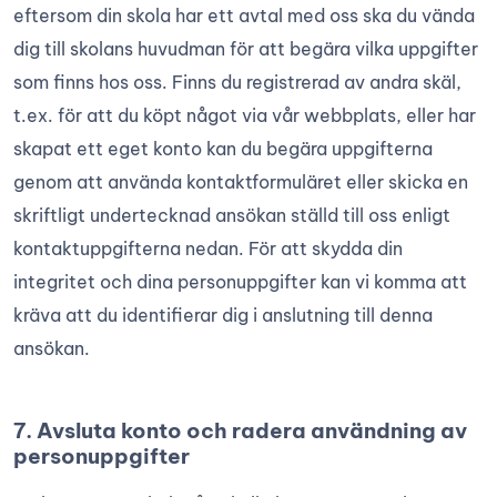
eftersom din skola har ett avtal med oss ska du vända
dig till skolans huvudman för att begära vilka uppgifter
som finns hos oss. Finns du registrerad av andra skäl,
t.ex. för att du köpt något via vår webbplats, eller har
skapat ett eget konto kan du begära uppgifterna
genom att använda kontaktformuläret eller skicka en
skriftligt undertecknad ansökan ställd till oss enligt
kontaktuppgifterna nedan. För att skydda din
integritet och dina personuppgifter kan vi komma att
kräva att du identifierar dig i anslutning till denna
ansökan.
7. Avsluta konto och radera användning av
personuppgifter