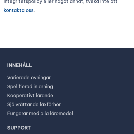
integritetspolicy eller något annat, tveka inte att
kontakta oss
.
INNEHÅLL
Varierade övningar
Spelifierad inlärning
Kooperativt lärande
Självrättande läxförhör
Fungerar med alla läromedel
SUPPORT