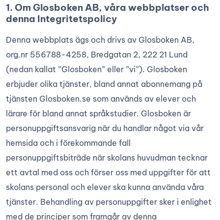
1. Om Glosboken AB, våra webbplatser och
denna Integritetspolicy
Denna webbplats ägs och drivs av Glosboken AB,
org.nr 556788-4258, Bredgatan 2, 222 21 Lund
(nedan kallat ”Glosboken” eller ”vi”). Glosboken
erbjuder olika tjänster, bland annat abonnemang på
tjänsten Glosboken.se som används av elever och
lärare för bland annat språkstudier. Glosboken är
personuppgiftsansvarig när du handlar något via vår
hemsida och i förekommande fall
personuppgiftsbiträde när skolans huvudman tecknar
ett avtal med oss och förser oss med uppgifter för att
skolans personal och elever ska kunna använda våra
tjänster. Behandling av personuppgifter sker i enlighet
med de principer som framgår av denna